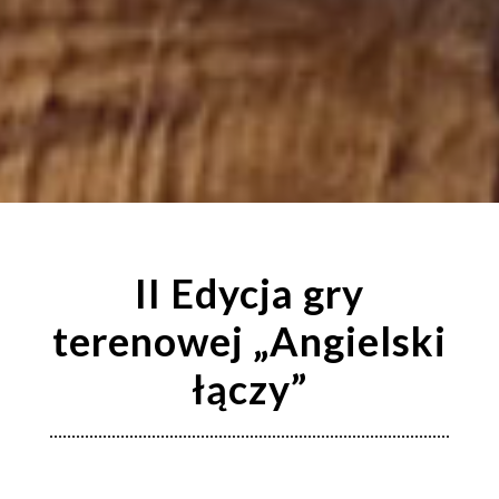
II Edycja gry
terenowej „Angielski
łączy”