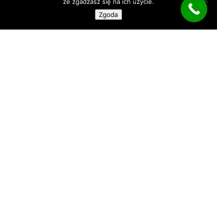
że zgadzasz się na ich użycie.
Zgoda