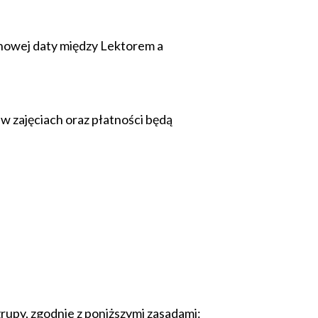
 nowej daty między Lektorem a
w zajęciach oraz płatności będą
rupy, zgodnie z poniższymi zasadami: