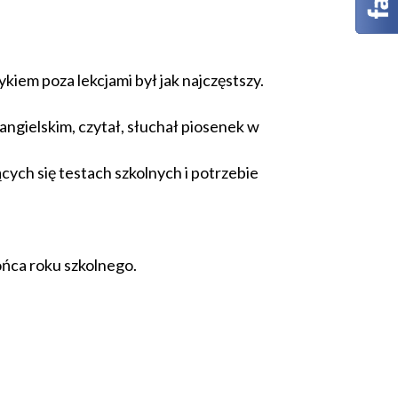
iem poza lekcjami był jak najczęstszy.
angielskim, czytał, słuchał piosenek w
cych się testach szkolnych i potrzebie
ńca roku szkolnego.