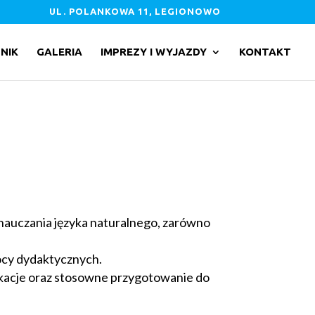
UL. POLANKOWA 11, LEGIONOWO
NIK
GALERIA
IMPREZY I WYJAZDY
KONTAKT
 nauczania języka naturalnego, zarówno
mocy dydaktycznych.
ikacje oraz stosowne przygotowanie do