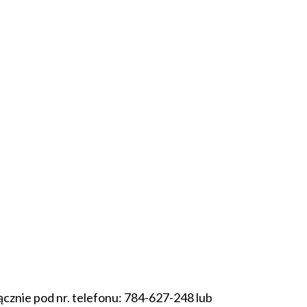
cznie pod nr. telefonu: 784-627-248 lub