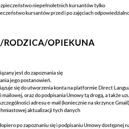
ezpieczeństwo niepełnoletnich kursantów tylko
pieczeństwo kursantów przed i po zajęciach odpowiedzialn
/RODZICA/OPIEKUNA
zany jest do zapoznania się
gania jego postanowień.
zuje się do utworzenia konta na platformie Direct Langua
 mailowej, oraz do podpisania Umowy tą drogą, a także u
zczególności adresu e-mail (koniecznie na skrzynce Gmail
chmiastowej aktualizacji tych danych
dopiero po zapoznaniu się i podpisaniu Umowy dostępnej n