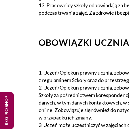
Pracownicy szkoły odpowiadają za b
podczas trwania zajęć. Za zdrowie i bez
OBOWIĄZKI UCZNIA
Uczeń/Opiekun prawny ucznia, zobowią
z regulaminem Szkoły oraz do przestrze
Uczeń/Opiekun prawny ucznia, zobowią
Szkoły za pośrednictwem korespondencji
REGIPIO SHOP
danych, w tym danych kontaktowych, w s
online. Zobowiązuje się również do naty
w przypadku ich zmiany.
Uczeń może uczestniczyć w zajęciach 