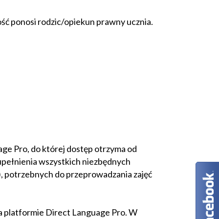
ość ponosi rodzic/opiekun prawny ucznia.
ge Pro, do której dostęp otrzyma od
zupełnienia wszystkich niezbędnych
), potrzebnych do przeprowadzania zajęć
a platformie Direct Language Pro. W