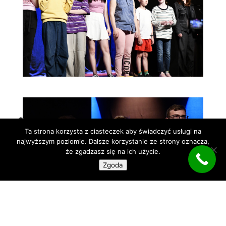
Ta strona korzysta z ciasteczek aby świadczyć usługi na
najwyższym poziomie. Dalsze korzystanie ze strony oznacza,
że zgadzasz się na ich użycie.
Zgoda