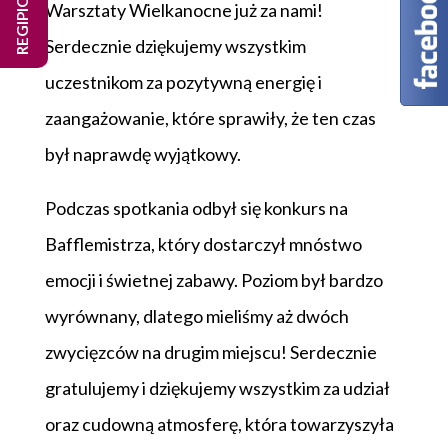
REGIPIO SHOP
Warsztaty Wielkanocne już za nami!
Serdecznie dziękujemy wszystkim
uczestnikom za pozytywną energię i
zaangażowanie, które sprawiły, że ten czas
był naprawdę wyjątkowy.
Podczas spotkania odbył się konkurs na
Bafflemistrza, który dostarczył mnóstwo
emocji i świetnej zabawy. Poziom był bardzo
wyrównany, dlatego mieliśmy aż dwóch
zwycięzców na drugim miejscu! Serdecznie
gratulujemy i dziękujemy wszystkim za udział
oraz cudowną atmosferę, która towarzyszyła