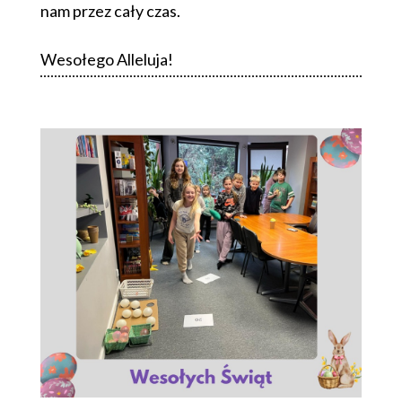
nam przez cały czas.
Wesołego Alleluja!