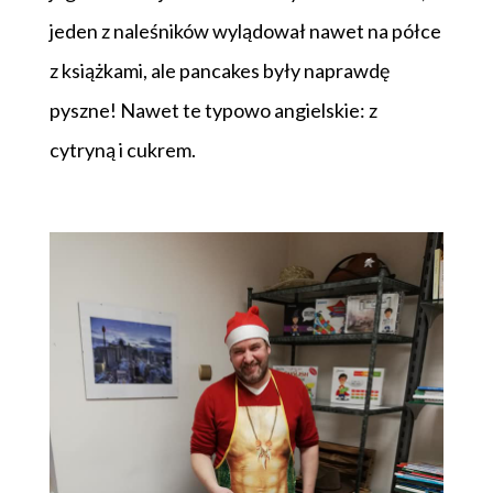
jeden z naleśników wylądował nawet na półce
z książkami, ale pancakes były naprawdę
pyszne! Nawet te typowo angielskie: z
cytryną i cukrem.