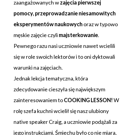
zaangażowanych w
zajęcia pierwszej
pomocy, przeprowadzanie niesamowitych
eksperymentów naukowych
oraz w typowo
męskie zajęcie czyli
majsterkowanie
.
Pewnego razu nasi uczniowie nawet wcielili
się w role swoich lektorów i to oni dyktowali
warunki na zajęciach.
Jednak lekcja tematyczna, która
zdecydowanie cieszyła się największym
zainteresowaniem to
COOKING LESSON!
W
rolę szefa kuchni wcielił się nasz ulubiony
native speaker Craig, a uczniowie podążali za
jego instrukcjami. Śmiechu było co nie miara,